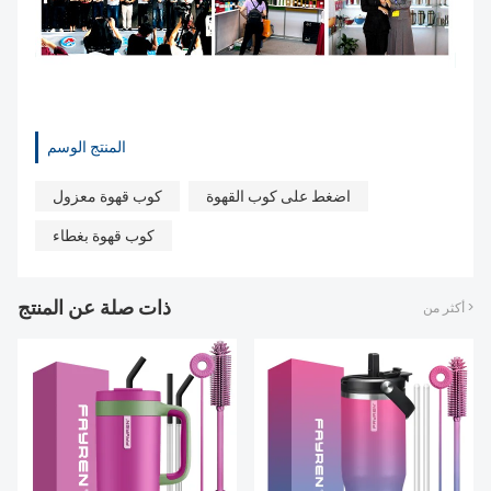
المنتج الوسم
اضغط على كوب القهوة
كوب قهوة معزول
كوب قهوة بغطاء
ذات صلة عن المنتج
أكثر من >