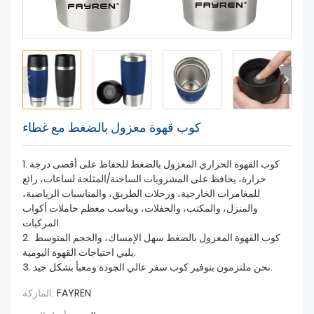
معلومات عنا
كوب قهوة معزول بالضغط مع غطاء
1. كوب القهوة الحراري المعزول بالضغط للحفاظ على أقصى درجة
حرارة، يحافظ على المشروبات الساخنة/المثلجة لساعات، رائع
للمغامرات الخارجية، ورحلات الطريق، والمناسبات الرياضية،
والمنزل، والمكتب، والحفلات، ويناسب معظم حاملات أكواب
المركبات.
2. كوب القهوة المعزول بالضغط سهل الإمساك، والحجم المتوسط ​​
يلبي احتياجات القهوة اليومية.
3. نحن ملتزمون بتوفير كوب سفر عالي الجودة ومعبأ بشكل جيد.
FAYREN
الماركة: