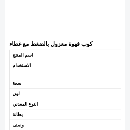
كوب قهوة معزول بالضغط مع غطاء
اسم المنتج
صالة الألعاب الرياضية، والمشي لمسافات طويلة،
الاستخدام
سعة
لون
النوع المعدني
بطانة
وصف