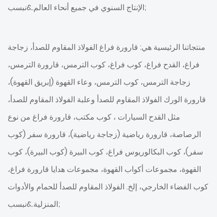
الإنتاج السنوي في جميع أنحاء العالم.&نبسب;
منتجاتنا الرئيسية هي: قارورة فراغ الفولاذ المقاوم للصدأ، زجاجة
فراغ، القدح فراغ، كوب فراغ، كوب الترمس، قارورة الترمس،
زجاجة الترمس، كوب الترمس، وعاء القهوة (إبريق القهوة)،
قارورة الورك الفولاذ المقاوم للصدأ وعلبة الفولاذ المقاوم للصدأ،
مثل القدح السيارات ، كوب مكتب، قارورة فراغ من نوع
الرصاصة، قارورة رياضية (زجاجة رياضية)، قارورة سفر (كوب
سفر)، كوب البكالوريوس فراغ، كوب البيرة (كوب البيرة)، كوب
القهوة، مجموعات أكواب القهوة، مجموعات هدايا قارورة فراغ،
كوب الفضاء الخارجي، إلخ. الفولاذ المقاوم للصدأ للحمام والأدوات
المنزلية.&نبسب;