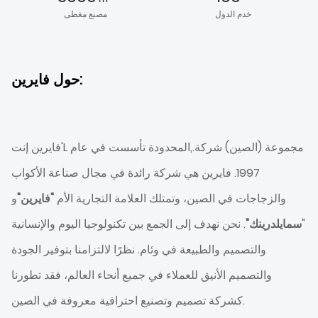
معلومات عنا
خدم الدول
مصنع مغطى
حول فايرين:
فايرين إنت'L مجموعة (الصين) شركة.,المحدودة تأسست في عام
1997. فايرين هي شركة رائدة في مجال صناعة الأكواب
والزجاجات في الصين، وتمتلك العلامة التجارية الأم
"فايرين"
و
"
سمايلدرينك"
. نحن نهدف إلى الجمع بين تكنولوجيا اليوم والإنسانية
والتصميم والطبيعة في وئام. نظرًا لالتزامنا بتوفير الجودة
والتصميم الأنيق للعملاء في جميع أنحاء العالم، فقد تطورنا
كشركة تصميم وتصنيع احترافية معروفة في الصين.