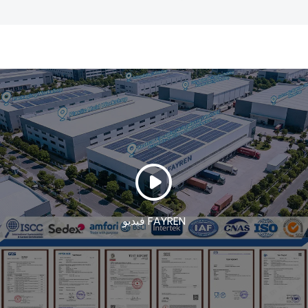
فيديو FAYREN