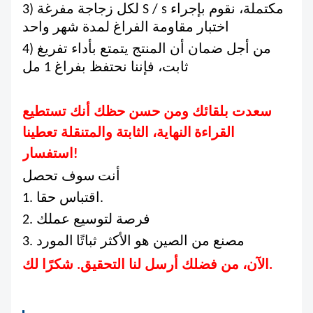
3) لكل زجاجة مفرغة S / s مكتملة، نقوم بإجراء
اختبار مقاومة الفراغ لمدة شهر واحد
4) من أجل ضمان أن المنتج يتمتع بأداء تفريغ
ثابت، فإننا نحتفظ بفراغ 1 مل
سعدت بلقائك ومن حسن حظك أنك تستطيع
القراءة
النهاية، الثابتة والمتنقلة تعطينا
استفسار!
أنت
سوف تحصل
1. اقتباس حقا.
2. فرصة لتوسيع عملك
3. مصنع من الصين هو الأكثر ثباتًا
المورد
الآن، من فضلك أرسل لنا التحقيق. شكرًا لك.