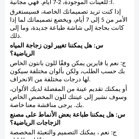
للعينات الموجودة، 2-7 أيام. فهي مجانية.
أ:
إذا كنت تريد تصميماتك الخاصة، فسيستغرق
الأمر من 5 إلى 7 أيام، ويخضع تصميماتك لما إذا
كانت بحاجة إلى شاشة طباعة جديدة، وما إلى
ذلك.
س: هل يمكننا تغيير لون زجاجة المياه
الرياضية؟
ج: نعم يا فايرين
يمكن وفقًا للون بانتون الخاص
بك حسب الطلب، ولكن بألوان مختلفة
سيكون
لها درجات مختلفة من الانحراف.
أو يمكنك تقديم عينة من المفضلة لديك
الألوان،
وسوف نشير إلى عينتك للون المخصص الخاص
خاصة.
بك. يرجى مناقشة معنا
س: هل يمكننا طباعة بعض الأنماط على مصنع
الزجاجات الرياضية؟
ج: نعم ، يمكنك التصميم والتعبئة المخصصة